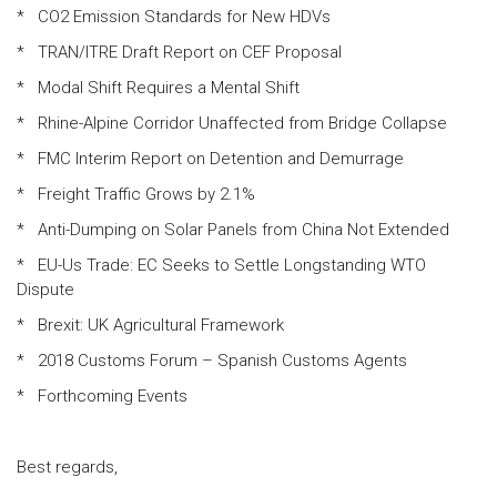
* CO2 Emission Standards for New HDVs
* TRAN/ITRE Draft Report on CEF Proposal
* Modal Shift Requires a Mental Shift
* Rhine-Alpine Corridor Unaffected from Bridge Collapse
* FMC Interim Report on Detention and Demurrage
* Freight Traffic Grows by 2.1%
* Anti-Dumping on Solar Panels from China Not Extended
* EU-Us Trade: EC Seeks to Settle Longstanding WTO
Dispute
* Brexit: UK Agricultural Framework
* 2018 Customs Forum – Spanish Customs Agents
* Forthcoming Events
Best regards,