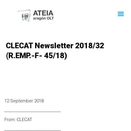
CLECAT Newsletter 2018/32
(R.EMP.-F- 45/18)
12 September 2018
________________________________
From: CLECAT
________________________________