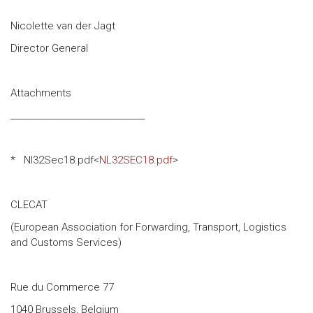
Nicolette van der Jagt
Director General
Attachments
________________________________
* Nl32Sec18.pdf<
NL32SEC18.pdf
>
CLECAT
(European Association for Forwarding, Transport, Logistics
and Customs Services)
Rue du Commerce 77
1040 Brussels, Belgium