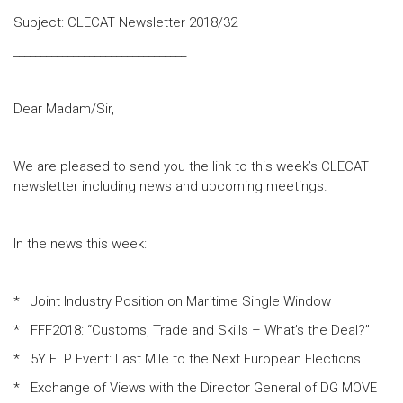
Subject: CLECAT Newsletter 2018/32
________________________________
Dear Madam/Sir,
We are pleased to send you the link to this week’s CLECAT
newsletter including news and upcoming meetings.
In the news this week:
* Joint Industry Position on Maritime Single Window
* FFF2018: “Customs, Trade and Skills – What’s the Deal?”
* 5Y ELP Event: Last Mile to the Next European Elections
* Exchange of Views with the Director General of DG MOVE