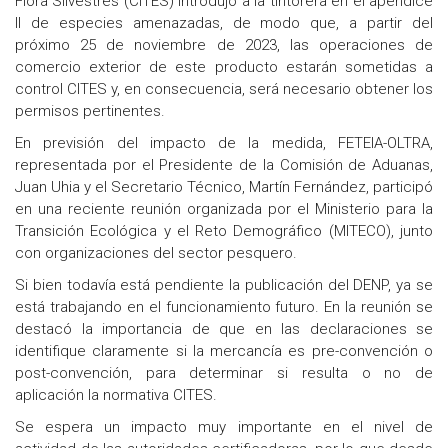
Flora Silvestres (CITES) introdujo a la tintorera en el apéndice
II de especies amenazadas, de modo que, a partir del
próximo 25 de noviembre de 2023, las operaciones de
comercio exterior de este producto estarán sometidas a
control CITES y, en consecuencia, será necesario obtener los
permisos pertinentes.
En previsión del impacto de la medida, FETEIA-OLTRA,
representada por el Presidente de la Comisión de Aduanas,
Juan Uhia y el Secretario Técnico, Martín Fernández, participó
en una reciente reunión organizada por el Ministerio para la
Transición Ecológica y el Reto Demográfico (MITECO), junto
con organizaciones del sector pesquero.
Si bien todavía está pendiente la publicación del DENP, ya se
está trabajando en el funcionamiento futuro. En la reunión se
destacó la importancia de que en las declaraciones se
identifique claramente si la mercancía es pre-convención o
post-convención, para determinar si resulta o no de
aplicación la normativa CITES.
Se espera un impacto muy importante en el nivel de