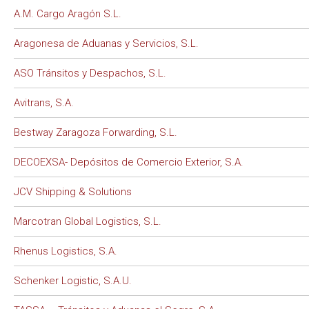
A.M. Cargo Aragón S.L.
Aragonesa de Aduanas y Servicios, S.L.
ASO Tránsitos y Despachos, S.L.
Avitrans, S.A.
Bestway Zaragoza Forwarding, S.L.
DECOEXSA- Depósitos de Comercio Exterior, S.A.
JCV Shipping & Solutions
Marcotran Global Logistics, S.L.
Rhenus Logistics, S.A.
Schenker Logistic, S.A.U.