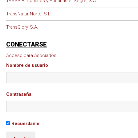
TASSA – Tránsitos y Aduanas el Segre, S.A.
TransNatur Norte, S.L.
TransGlory, S.A.
CONECTARSE
Acceso para Asociados.
Nombre de usuario
Contraseña
Recuérdame