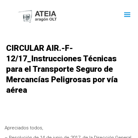
CIRCULAR AIR.-F-
12/17_Instrucciones Técnicas
para el Transporte Seguro de
Mercancías Peligrosas por vía
aérea
Apreciados todos,
– Resolución de 14 de junio de 2017, de la Dirección General