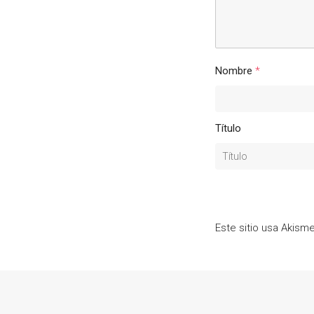
Nombre
*
Título
Este sitio usa Akism