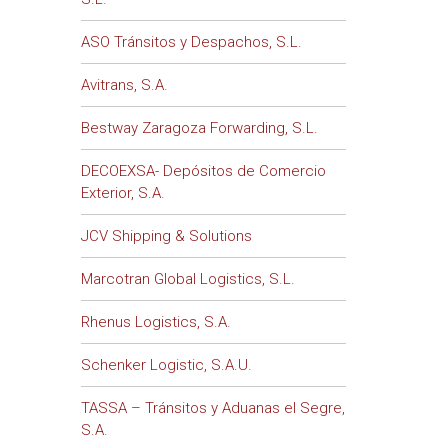
ASO Tránsitos y Despachos, S.L.
Avitrans, S.A.
Bestway Zaragoza Forwarding, S.L.
DECOEXSA- Depósitos de Comercio
Exterior, S.A.
JCV Shipping & Solutions
Marcotran Global Logistics, S.L.
Rhenus Logistics, S.A.
Schenker Logistic, S.A.U.
TASSA – Tránsitos y Aduanas el Segre,
S.A.