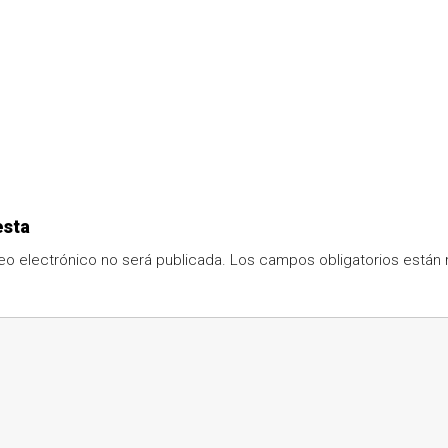
esta
eo electrónico no será publicada.
Los campos obligatorios está