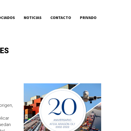
OCIADOS
NOTICIAS
CONTACTO
PRIVADO
RES
origen,
licar
puedan