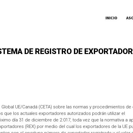
INICIO
AS
ISTEMA DE REGISTRO DE EXPORTADO
 Global UE/Canadá (CETA) sobre las normas y procedimientos de 
 que los actuales exportadores autorizados podrán utilizar el
imo día 31 de diciembre de 2.017, toda vez que la normativa a ap
exportadores (REX) por medio del cual los exportadores de la UE 