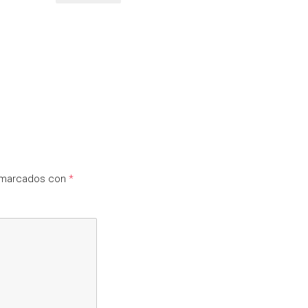
n marcados con
*