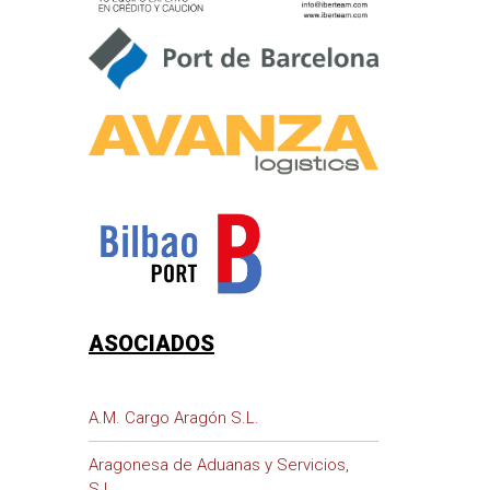
ASOCIADOS
A.M. Cargo Aragón S.L.
Aragonesa de Aduanas y Servicios,
S.L.