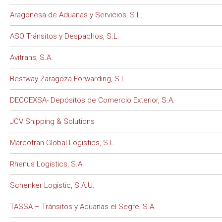
Aragonesa de Aduanas y Servicios, S.L.
ASO Tránsitos y Despachos, S.L.
Avitrans, S.A.
Bestway Zaragoza Forwarding, S.L.
DECOEXSA- Depósitos de Comercio Exterior, S.A.
JCV Shipping & Solutions
Marcotran Global Logistics, S.L.
Rhenus Logistics, S.A.
Schenker Logistic, S.A.U.
TASSA – Tránsitos y Aduanas el Segre, S.A.