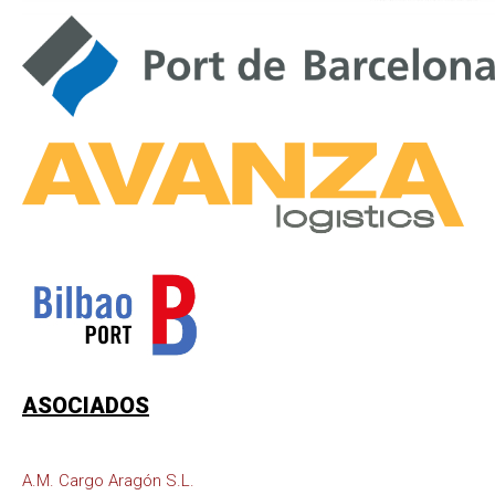
ASOCIADOS
A.M. Cargo Aragón S.L.