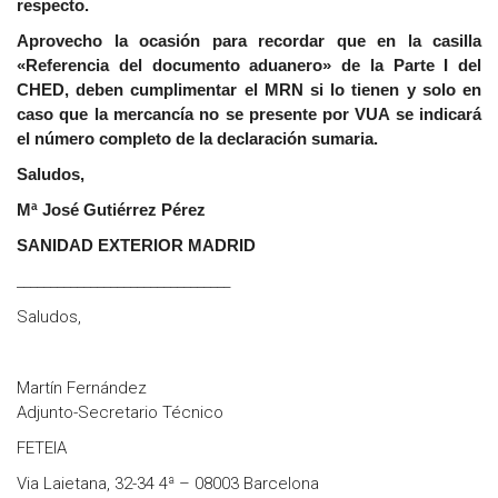
respecto.
Aprovecho la ocasión para recordar que en la casilla
«Referencia del documento aduanero» de la Parte I del
CHED, deben cumplimentar el MRN si lo tienen y solo en
caso que la mercancía no se presente por VUA se indicará
el número completo de la declaración sumaria.
Saludos,
Mª José Gutiérrez Pérez
SANIDAD EXTERIOR MADRID
________________________________
Saludos,
Martín Fernández
Adjunto-Secretario Técnico
FETEIA
Via Laietana, 32-34 4ª – 08003 Barcelona