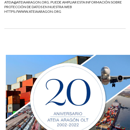
ATEIA@ATEIAARAGON.ORG
. PUEDE AMPLIAR ESTA INFORMACIÓN SOBRE
PROTECCIÓN DE DATOS EN NUESTRA WEB
HTTPS://WWW.ATEIAARAGON.ORG