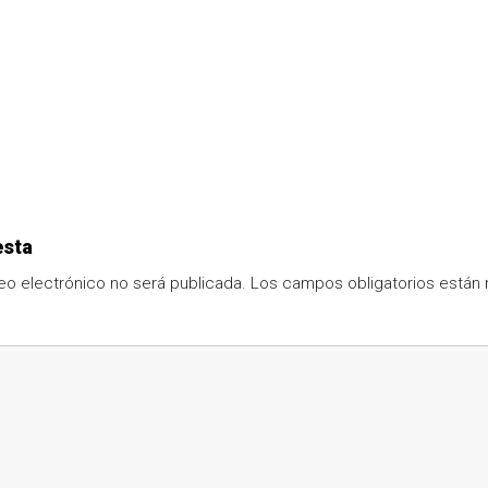
esta
eo electrónico no será publicada.
Los campos obligatorios está