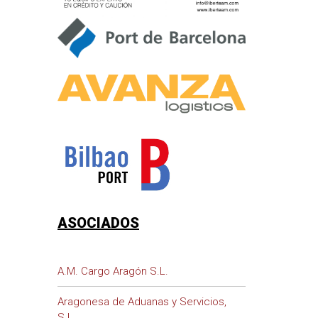
ASOCIADOS
A.M. Cargo Aragón S.L.
Aragonesa de Aduanas y Servicios,
S.L.