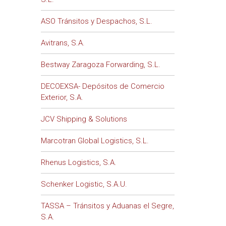
ASO Tránsitos y Despachos, S.L.
Avitrans, S.A.
Bestway Zaragoza Forwarding, S.L.
DECOEXSA- Depósitos de Comercio
Exterior, S.A.
JCV Shipping & Solutions
Marcotran Global Logistics, S.L.
Rhenus Logistics, S.A.
Schenker Logistic, S.A.U.
TASSA – Tránsitos y Aduanas el Segre,
S.A.