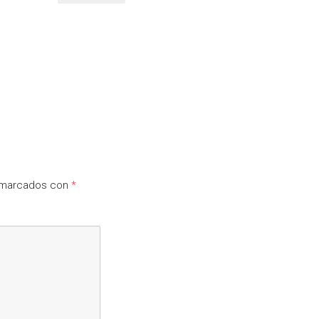
n marcados con
*