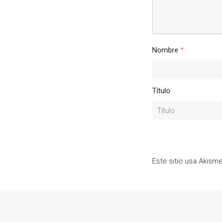
Nombre
*
Título
Este sitio usa Akism