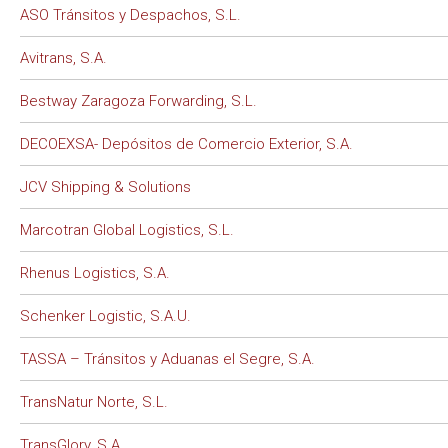
ASO Tránsitos y Despachos, S.L.
Avitrans, S.A.
Bestway Zaragoza Forwarding, S.L.
DECOEXSA- Depósitos de Comercio Exterior, S.A.
JCV Shipping & Solutions
Marcotran Global Logistics, S.L.
Rhenus Logistics, S.A.
Schenker Logistic, S.A.U.
TASSA – Tránsitos y Aduanas el Segre, S.A.
TransNatur Norte, S.L.
TransGlory, S.A.