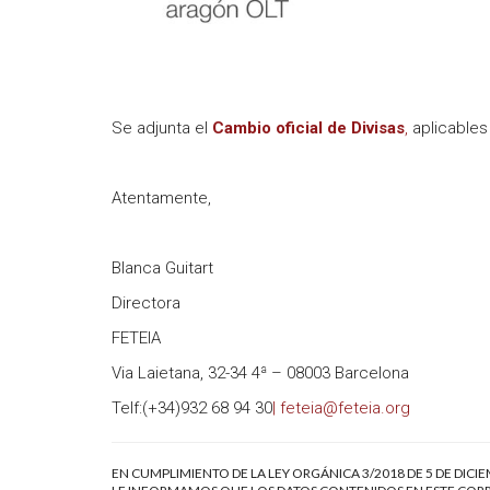
Se adjunta el
Cambio oficial de Divisas
,
aplicables 
Atentamente,
Blanca Guitart
Directora
FETEIA
Via Laietana, 32-34 4ª – 08003 Barcelona
Telf:(+34)932 68 94 30
| feteia@feteia.org
EN CUMPLIMIENTO DE LA LEY ORGÁNICA 3/2018 DE 5 DE DICI