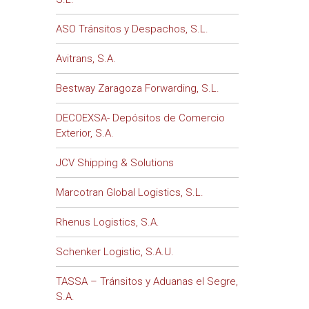
ASO Tránsitos y Despachos, S.L.
Avitrans, S.A.
Bestway Zaragoza Forwarding, S.L.
DECOEXSA- Depósitos de Comercio
Exterior, S.A.
JCV Shipping & Solutions
Marcotran Global Logistics, S.L.
Rhenus Logistics, S.A.
Schenker Logistic, S.A.U.
TASSA – Tránsitos y Aduanas el Segre,
S.A.