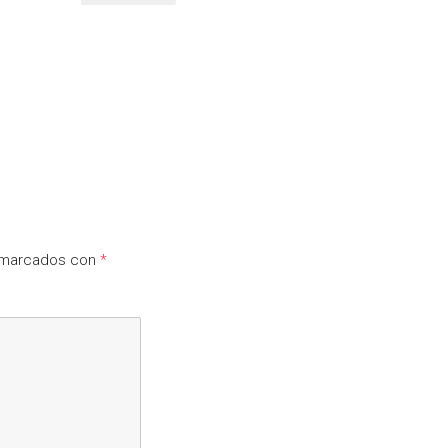
n marcados con
*