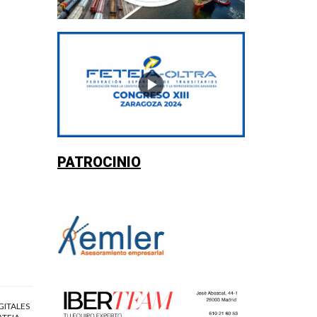
PATROCINIO
GITALES