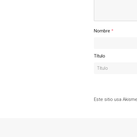
Nombre
*
Título
Este sitio usa Akism