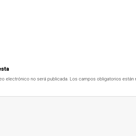
esta
eo electrónico no será publicada.
Los campos obligatorios está