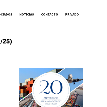
OCIADOS
NOTICIAS
CONTACTO
PRIVADO
/25)