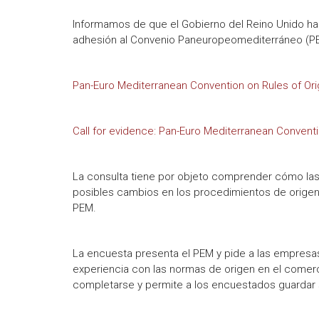
Informamos de que el Gobierno del Reino Unido ha
adhesión al Convenio Paneuropeomediterráneo (PEM
Pan-Euro Mediterranean Convention on Rules of Orig
Call for evidence: Pan-Euro Mediterranean Conventi
La consulta tiene por objeto comprender cómo la
posibles cambios en los procedimientos de orige
PEM.
La encuesta presenta el PEM y pide a las empresa
experiencia con las normas de origen en el comerc
completarse y permite a los encuestados guardar 