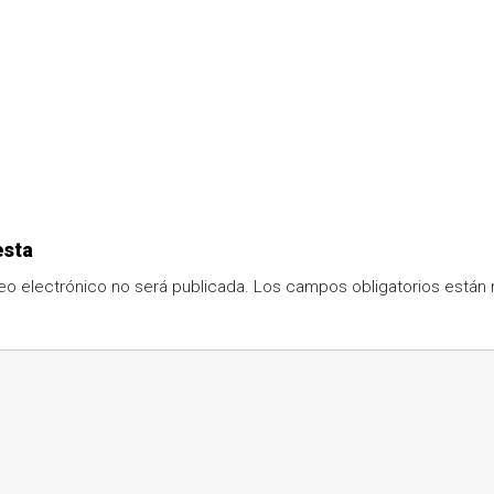
esta
eo electrónico no será publicada.
Los campos obligatorios está