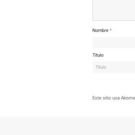
Nombre
*
Título
Este sitio usa Akism