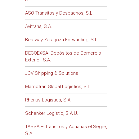
ASO Tránsitos y Despachos, S.L.
Avitrans, S.A.
Bestway Zaragoza Forwarding, S.L.
DECOEXSA- Depósitos de Comercio
Exterior, S.A.
JCV Shipping & Solutions
Marcotran Global Logistics, S.L.
Rhenus Logistics, S.A.
Schenker Logistic, S.A.U.
TASSA – Tránsitos y Aduanas el Segre,
S.A.