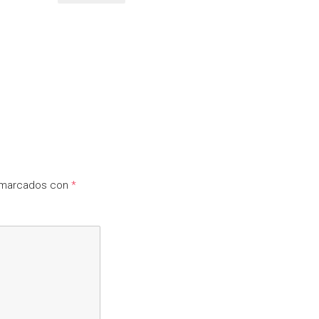
n marcados con
*