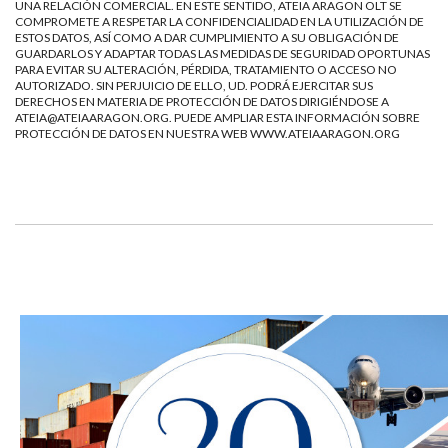
UNA RELACIÓN COMERCIAL. EN ESTE SENTIDO, ATEIA ARAGON OLT SE
COMPROMETE A RESPETAR LA CONFIDENCIALIDAD EN LA UTILIZACIÓN DE
ESTOS DATOS, ASÍ COMO A DAR CUMPLIMIENTO A SU OBLIGACIÓN DE
GUARDARLOS Y ADAPTAR TODAS LAS MEDIDAS DE SEGURIDAD OPORTUNAS
PARA EVITAR SU ALTERACIÓN, PÉRDIDA, TRATAMIENTO O ACCESO NO
AUTORIZADO. SIN PERJUICIO DE ELLO, UD. PODRÁ EJERCITAR SUS
DERECHOS EN MATERIA DE PROTECCIÓN DE DATOS DIRIGIÉNDOSE A
ATEIA@ATEIAARAGON.ORG
. PUEDE AMPLIAR ESTA INFORMACIÓN SOBRE
PROTECCIÓN DE DATOS EN NUESTRA WEB
WWW.ATEIAARAGON.ORG