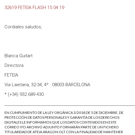
32619 FETEIA FLASH 15 04 19
Cordiales saludos,
Blanca Guitart
Directora
FETEIA
Via Laietana, 32-34, 4º · 08003 BARCELONA
* (+34) 932 689 430
________________________________________________________________________
EN CUMPLIMIENTO DE LA LEY ORGÁNICA 3/2018 DE 5 DE DICIEMBRE, DE
PROTECCIÓN DE DATOS PERSONALES Y GARANTÍA DE LOS DERECHOS
DIGITALES LE INFORMAMOS QUE LOS DATOS CONTENIDOS EN ESTE
CORREO Y/O ARCHIVO ADJUNTO FORMARÁN PARTE DE UN FICHERO
TITULARIDAD DE ATEIA ARAGON OLT CON LA FINALIDAD DE MANTENER