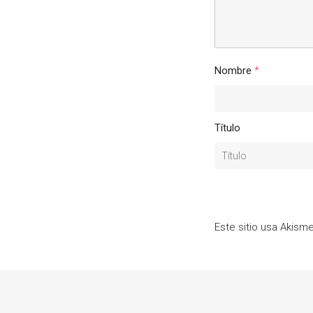
Nombre
*
Título
Este sitio usa Akism