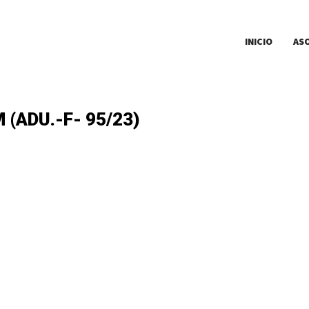
INICIO
AS
(ADU.-F- 95/23)