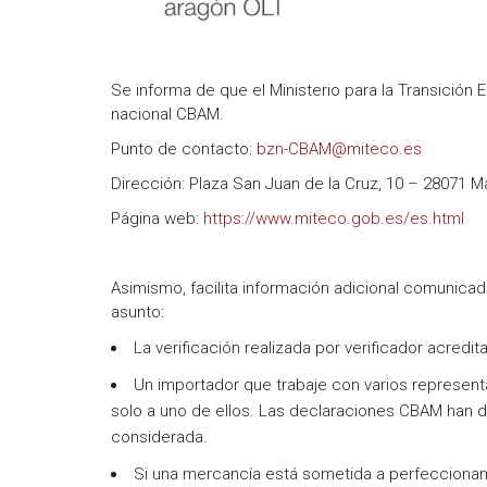
Se informa de que el Ministerio para la Transición
nacional CBAM.
Punto de contacto:
bzn-CBAM@miteco.es
Dirección: Plaza San Juan de la Cruz, 10 – 28071 M
Página web:
https://www.miteco.gob.es/es.html
Asimismo, facilita información adicional comunica
asunto:
La verificación realizada por verificador acredit
Un importador que trabaje con varios represen
solo a uno de ellos. Las declaraciones CBAM han 
considerada.
Si una mercancía está sometida a perfeccionami