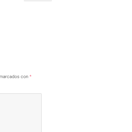
n marcados con
*