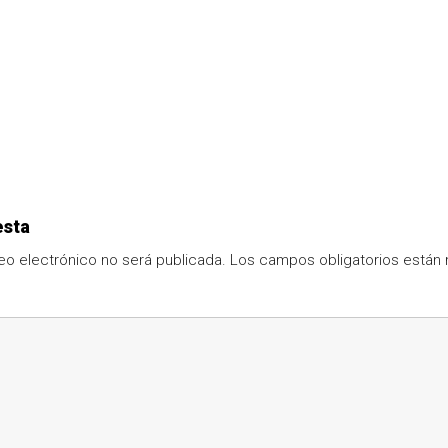
esta
eo electrónico no será publicada.
Los campos obligatorios está