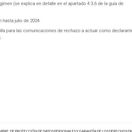
gimen (se explica en detalle en el apartado 4.3.6 de la guía de
 hasta julio de 2024.
illa para las comunicaciones de rechazo a actuar como declarant
.
EMBRE, DE PROTECCIÓN DE DATOS PERSONALES Y GARANTÍA DE LOS DERECHOS DI