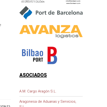
e
ASOCIADOS
A.M. Cargo Aragón S.L.
Aragonesa de Aduanas y Servicios,
GITALES
S.L.