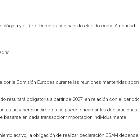
 Ecológica y el Reto Demográfico ha sido elegido como Autoridad
adrid
da por la Comisión Europea durante las reuniones mantenidas sobr
ado resultará obligatoria a partir de 2027, en relación con el period
tantes aduaneros indirectos no puede encargar las declaracione
de basarse en cada transacción/importación individualmente
ento activo, la obligación de realizar declaración CBAM depende