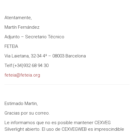
Atentamente,
Martín Fernández
Adjunto – Secretario Técnico
FETEIA
Via Laietana, 32-34 4ª – 08003 Barcelona
Telf:(+34)932 68 94 30
feteia@feteia.org
Estimado Martin,
Gracias por su correo.
Le informamos que no es posible mantener CEXVEG
Silverlight abierto. El uso de CEXVEGWEB es imprescindible