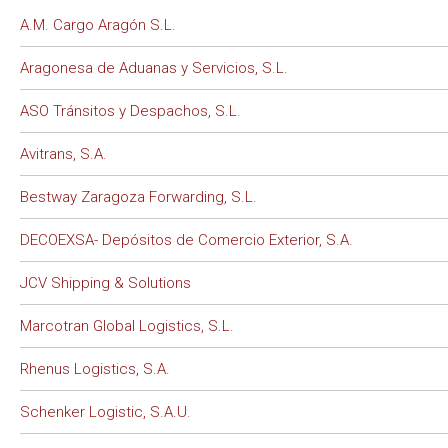
A.M. Cargo Aragón S.L.
Aragonesa de Aduanas y Servicios, S.L.
ASO Tránsitos y Despachos, S.L.
Avitrans, S.A.
Bestway Zaragoza Forwarding, S.L.
DECOEXSA- Depósitos de Comercio Exterior, S.A.
JCV Shipping & Solutions
Marcotran Global Logistics, S.L.
Rhenus Logistics, S.A.
Schenker Logistic, S.A.U.