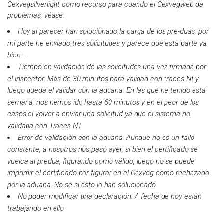
Cexvegsilverlight como recurso para cuando el Cexvegweb da
problemas, véase:
Hoy al parecer han solucionado la carga de los pre-duas, por
mi parte he enviado tres solicitudes y parece que esta parte va
bien.-
Tiempo en validación de las solicitudes una vez firmada por
el inspector. Más de 30 minutos para validad con traces Nt y
luego queda el validar con la aduana. En las que he tenido esta
semana, nos hemos ido hasta 60 minutos y en el peor de los
casos el volver a enviar una solicitud ya que el sistema no
validaba con Traces NT
Error de validación con la aduana. Aunque no es un fallo
constante, a nosotros nos pasó ayer, si bien el certificado se
vuelca al predua, figurando como válido, luego no se puede
imprimir el certificado por figurar en el Cexveg como rechazado
por la aduana. No sé si esto lo han solucionado.
No poder modificar una declaración. A fecha de hoy están
trabajando en ello