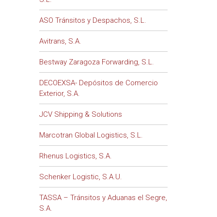
ASO Tránsitos y Despachos, S.L.
Avitrans, S.A.
Bestway Zaragoza Forwarding, S.L.
DECOEXSA- Depósitos de Comercio
Exterior, S.A.
JCV Shipping & Solutions
Marcotran Global Logistics, S.L.
Rhenus Logistics, S.A.
Schenker Logistic, S.A.U.
TASSA – Tránsitos y Aduanas el Segre,
S.A.