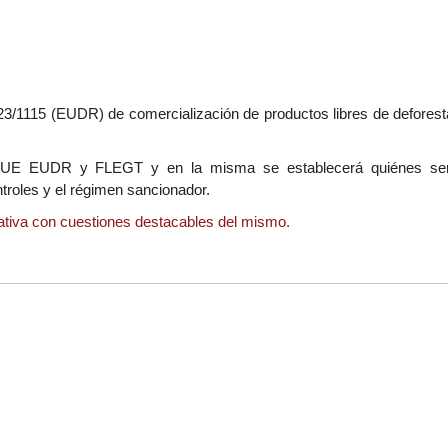
3/1115 (EUDR) de comercialización de productos libres de deforest
la UE EUDR y FLEGT y en la misma se establecerá quiénes ser
troles y el régimen sancionador.
mativa con cuestiones destacables del mismo.