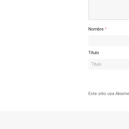
Nombre
*
Título
Este sitio usa Akism