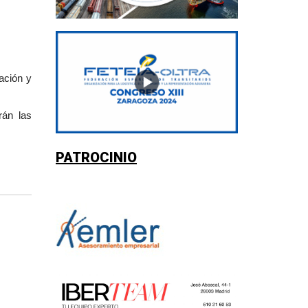
ación y
án las
PATROCINIO