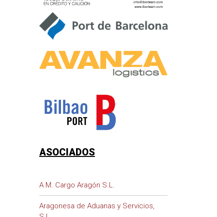
ASOCIADOS
A.M. Cargo Aragón S.L.
Aragonesa de Aduanas y Servicios,
S.L.