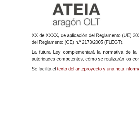
XX de XXXX, de aplicación del Reglamento (UE) 202
del Reglamento (CE) n.º 2173/2005 (FLEGT).
La futura Ley complementará la normativa de 
autoridades competentes, cómo se realizarán los con
Se facilita el
texto del anteproyecto y una nota infor