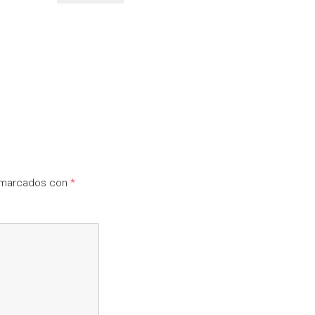
n marcados con
*