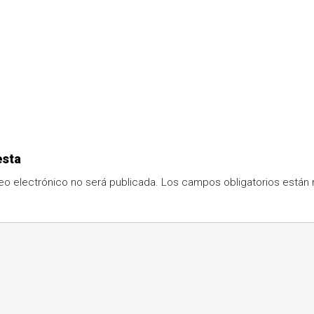
esta
eo electrónico no será publicada.
Los campos obligatorios está