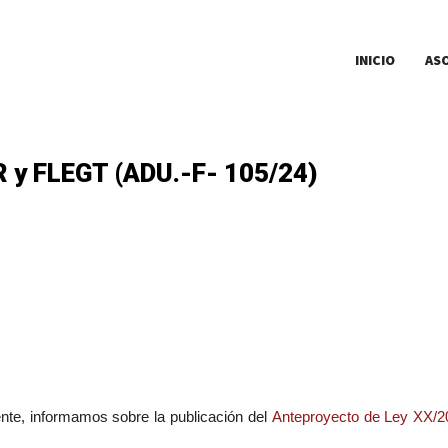
INICIO
AS
y FLEGT (ADU.-F- 105/24)
ente, informamos sobre la publicación del
Anteproyecto de Ley XX/2