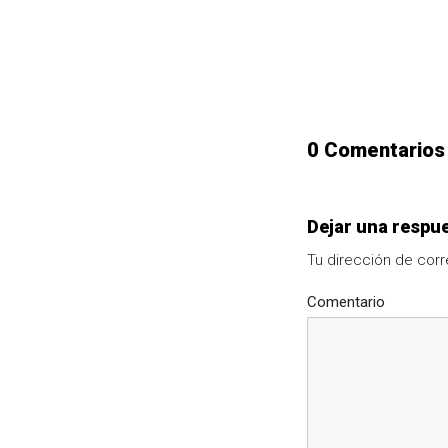
0 Comentarios
Dejar una respu
Tu dirección de corr
Comentario