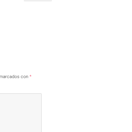
n marcados con
*