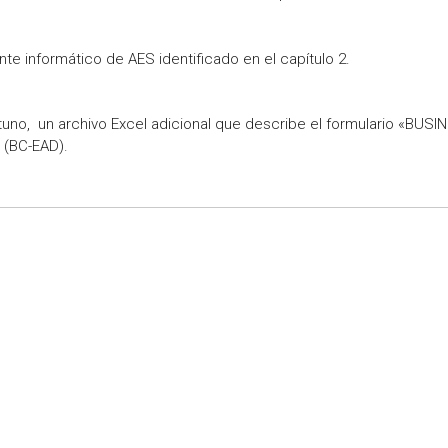
e informático de AES identificado en el capítulo 2.
tuno, un archivo Excel adicional que describe el formulario «BUSI
(BC-EAD).