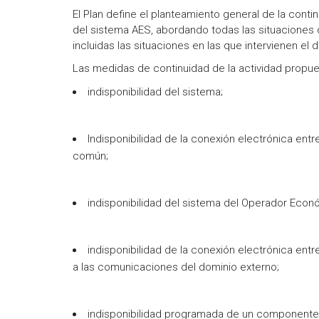
El Plan define el planteamiento general de la cont
del sistema AES, abordando todas las situaciones c
incluidas las situaciones en las que intervienen el
Las medidas de continuidad de la actividad propues
indisponibilidad del sistema;
Indisponibilidad de la conexión electrónica en
común;
indisponibilidad del sistema del Operador Econ
indisponibilidad de la conexión electrónica en
a las comunicaciones del dominio externo;
indisponibilidad programada de un componente in