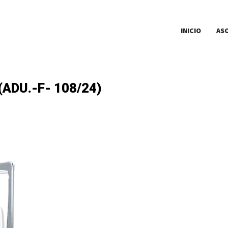
INICIO
AS
ADU.-F- 108/24)