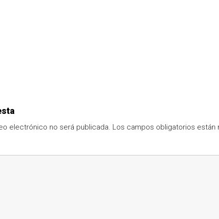
esta
eo electrónico no será publicada.
Los campos obligatorios está