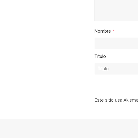
Nombre
*
Título
Este sitio usa Akism