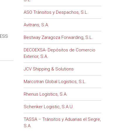
ASO Tránsitos y Despachos, S.L.
Avitrans, S.A.
NESS
Bestway Zaragoza Forwarding, S.L.
DECOEXSA- Depósitos de Comercio
Exterior, S.A.
JCV Shipping & Solutions
Marcotran Global Logistics, S.L.
Rhenus Logistics, S.A.
Schenker Logistic, S.A.U.
TASSA – Tránsitos y Aduanas el Segre,
S.A.