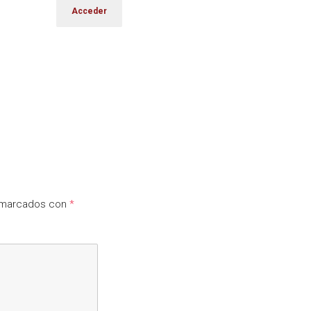
n marcados con
*