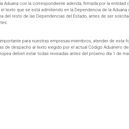
 la Aduana con la correspondiente adenda, firmada por la entidad 
 el texto que se está admitiendo en la Dependencia de la Aduana
a del resto de las Dependencias del Estado, antes de ser solicit
tes.
y importante para nuestras empresas-miembros, atender de esta f
as de despacho al texto exigido por el actual Código Aduanero de
uropea deben estar todas revisadas antes del próximo día 1 de ma