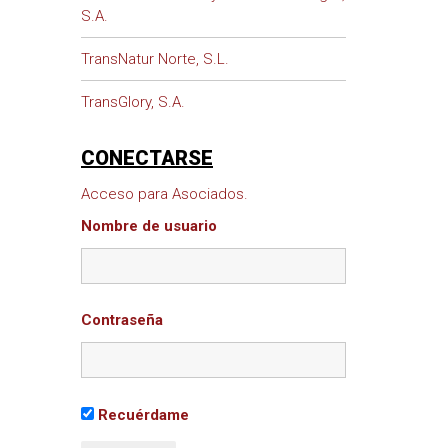
S.A.
TransNatur Norte, S.L.
TransGlory, S.A.
CONECTARSE
Acceso para Asociados.
Nombre de usuario
Contraseña
Recuérdame