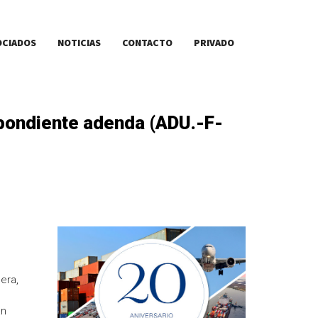
OCIADOS
NOTICIAS
CONTACTO
PRIVADO
spondiente adenda (ADU.-F-
era,
án