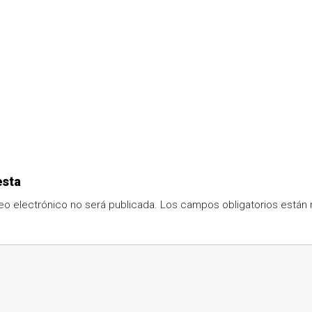
esta
eo electrónico no será publicada.
Los campos obligatorios está