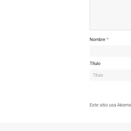
Nombre
*
Título
Este sitio usa Akism