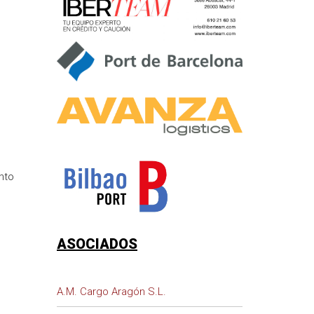
nto
ASOCIADOS
A.M. Cargo Aragón S.L.