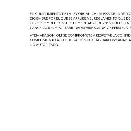
EN CUMPLIMIENTO DE LA LEY ORGÁNICA 15/1999 DE 13 DE DIC
DICIEMBRE POR EL QUE SE APRUEBA EL REGLAMENTO QUE DES
EUROPEO Y DEL CONSEJO DE 27 DE ABRIL DE 2016, PUEDE, 
CANCELACIÓN Y PORTABILIDAD SOBRE SUS DATOS PERSONAL
ATEIA ARAGON, OLT SE COMPROMETE A RESPETAR LA CONFIDE
CUMPLIMIENTO A SU OBLIGACIÓN DE GUARDARLOS Y ADAPTAR
NO AUTORIZADO.