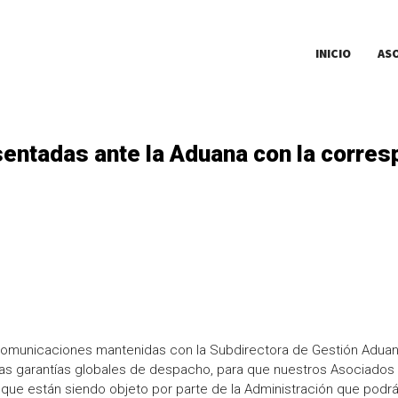
INICIO
AS
sentadas ante la Aduana con la corre
s comunicaciones mantenidas con la Subdirectora de Gestión Aduan
las garantías globales de despacho, para que nuestros Asociados
 que están siendo objeto por parte de la Administración que podr