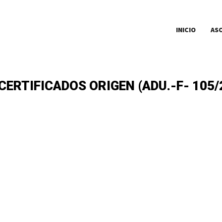
INICIO
AS
ERTIFICADOS ORIGEN (ADU.-F- 105/