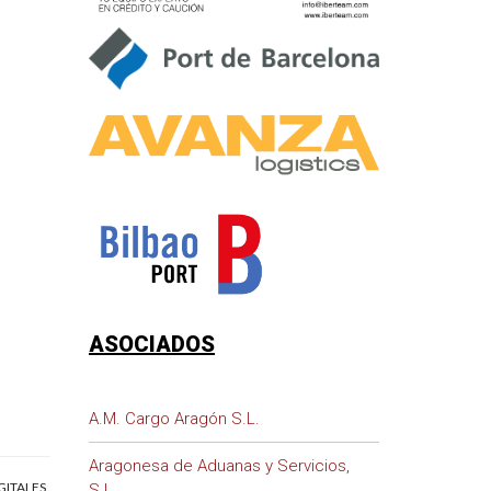
ASOCIADOS
A.M. Cargo Aragón S.L.
Aragonesa de Aduanas y Servicios,
GITALES
S.L.