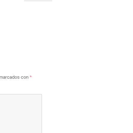
n marcados con
*