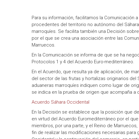
Para su información, facilitamos la Comunicación a
procedentes del territorio no autónomo del Sáhara
marroquíes. Se facilita también una Decisión sob
por el que se crea una asociación entre las Comun
Marruecos.
En la Comunicación se informa de que se ha negoci
Protocolos 1 y 4 del Acuerdo Euro-mediterráneo.
En el Acuerdo, que resulta ya de aplicación, de ma
del sector de las frutas y hortalizas originarios de
aduaneras marroquíes indiquen como lugar de orig
se indica en la prueba de origen que acompaña a 
Acuerdo Sáhara Occidental
En la Decisión se establece que la posición que 
en virtud del Acuerdo Euromediterráneo por el qu
miembros, por una parte, y el Reino de Marruecos, 
fin de realizar las modificaciones necesarias para g