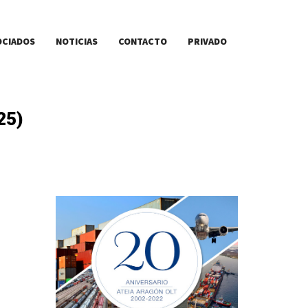
OCIADOS
NOTICIAS
CONTACTO
PRIVADO
25)