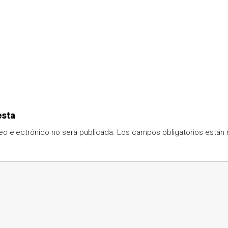
esta
eo electrónico no será publicada.
Los campos obligatorios está