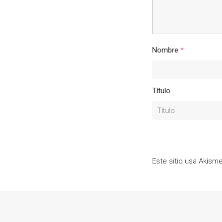
Nombre
*
Título
Este sitio usa Akism