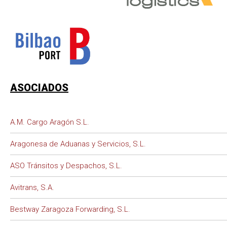
ASOCIADOS
A.M. Cargo Aragón S.L.
Aragonesa de Aduanas y Servicios, S.L.
ASO Tránsitos y Despachos, S.L.
Avitrans, S.A.
Bestway Zaragoza Forwarding, S.L.