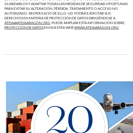
GUARDARLOS Y ADAPTAR TODAS LAS MEDIDAS DE SEGURIDAD OPORTUNAS
PARA EVITAR SU ALTERACIÓN, PÉRDIDA, TRATAMIENTO O ACCESO NO
AUTORIZADO. SIN PERJUICIO DE ELLO, UD. PODRÁ EJERCITAR SUS
DERECHOS EN MATERIA DE PROTECCIÓN DE DATOS DIRIGIÉNDOSE A
ATEIA@ATEIAARAGON.ORG
. PUEDE AMPLIAR ESTA INFORMACIÓN SOBRE
PROTECCIÓN DE DATOS
EN NUESTRA WEB
WWW.ATEIAARAGON.ORG